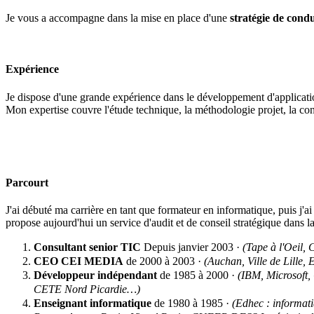
Je vous a accompagne dans la mise en place d'une
stratégie de cond
Expérience
Je dispose d'une grande expérience dans le développement d'application
Mon expertise couvre l'étude technique, la méthodologie projet, la
Parcourt
J'ai débuté ma carrière en tant que formateur en informatique, puis j'a
propose aujourd'hui un service d'audit et de conseil stratégique dans 
Consultant senior TIC
Depuis janvier 2003
·
(Tape à l'Oeil
CEO CEI MEDIA
de 2000 à 2003 ·
(Auchan, Ville de Lille, 
Développeur indépendant
de 1985
à 2000 ·
(IBM, Microsoft,
CETE Nord Picardie…)
Enseignant informatique
de
1980
à 1985 ·
(
Edhec : informat