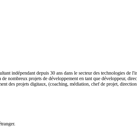
ltant indépendant depuis 30 ans dans le secteur des technologies de l'
 à de nombreux projets de développement en tant que développeur, directeu
nt des projets digitaux, (coaching, médiation, chef de projet, directio
étranger.