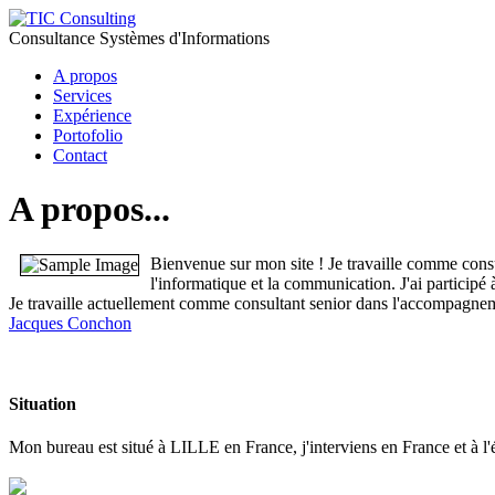
Consultance Systèmes d'Informations
A propos
Services
Expérience
Portofolio
Contact
A propos...
Bienvenue sur mon site ! Je travaille comme consu
l'informatique et la communication. J'ai participé
Je travaille actuellement comme consultant senior dans l'accompagneme
Jacques Conchon
Situation
Mon bureau est situé à LILLE en France, j'interviens en France et à l'