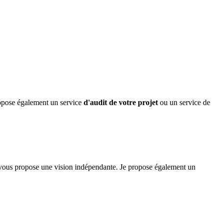
propose également un service
d'audit de votre projet
ou un service de
je vous propose une vision indépendante. Je propose également un