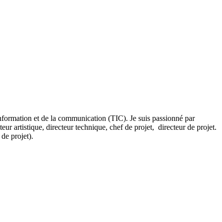
information et de la communication (TIC). Je suis passionné par
r artistique, directeur technique, chef de projet, directeur de projet.
n de projet).