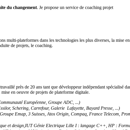
uite du changement
. Je propose un service de coaching projet
s multi-plateformes dans les technologies les plus diverses, la mise en 
 conduite de projets, le coaching.
i travaillé près de 20 ans tant que développeur indépendant spécialisé dan
la mise en oeuvre de projets de plateforme digitale.
, Communauté Européenne, Groupe ADC, ...)
Essilor, Schering, Carrefour, Galerie Lafayette, Bayard Presse, ...)
 Groupe Emap, 3 Suisses, Atos Origin, Compaq, France Telecom, Promo
ique et design,IUT Génie Electrique Lille I : langage C++, HP : Fo