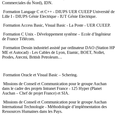
Commerciales du Nord), IDN.
Formation Langage C et C++ - DIUPS UER CUEEP Université de
Lille I - DIUPS Génie Electrique - IUT Génie Electrique.
Formation Access Basic, Visual Basic - La Poste - UER CUEEP.
Formation C Unix - Développement système – Ecole d’Ingénieur
de France Télécom.
Formation Dessin industriel assisté par ordinateur DAO (Station HP
ME et Autocad) - Les Cables de Lyon, Etamic, BOET, Nollet,
Prodes, Atecmi, British Petroleum…
Formation Oracle et Visual Basic – Schering.
Missions de Conseil et Communication pour le groupe Auchan
dans le cadre des projets Intranet France - 125 Hyper (Planet
Auchan – Chef de projet France) et SIA.
Missions de Conseil et Communication pour le groupe Auchan
International Technologie - Méthodologie d’implémentation des
Ressources Humaines dans les Pays.