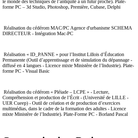
le monde des techniques de l’antiquité à un futur proche). Plate-
forme PC – 3d Studio, Photoshop, Première, Cubase, Delphi
Réalisation du cédérom MAC/PC Agence d'urbanisme SCHEMA
DIRECTEUR - Intégration Mac-PC
Réalisation « ID_PANNE » pour l’Institut Lillois d’Éducation
Permanente (Outil d’apprentissage et de simulation du dépannage -
diffusé en 4 langues - Licence mixte Ministère de l’Industrie). Plate-
forme PC - Visual Basic
Réalisation du cédérom « Pléiade – LCPE » - Lecture,
Compréhension et production de l’Écrit - (Université de LILLE -
UER Cueep) - Outil de création et de production d’exercices
multimédias, dans le cadre de la formation des adultes - Licence
mixte Ministère de l’Industrie). Plate-Forme PC - Borland Pascal