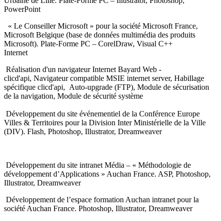
Urbaine de Lille. Plate-Forme PC – Illustrator, Photoshop,
PowerPoint
« Le Conseiller Microsoft » pour la société Microsoft France,
Microsoft Belgique (base de données multimédia des produits
Microsoft). Plate-Forme PC – CorelDraw, Visual C++
Internet
Réalisation d'un navigateur Internet Bayard Web -
clicd'api, Navigateur compatible MSIE internet server, Habillage
spécifique clicd'api, Auto-upgrade (FTP), Module de sécurisation
de la navigation, Module de sécurité système
Développement du site événementiel de la Conférence Europe
Villes & Territoires pour la Division Inter Ministérielle de la Ville
(DIV). Flash, Photoshop, Illustrator, Dreamweaver
Développement du site intranet Média – « Méthodologie de
développement d’Applications » Auchan France. ASP, Photoshop,
Illustrator, Dreamweaver
Développement de l’espace formation Auchan intranet pour la
société Auchan France. Photoshop, Illustrator, Dreamweaver