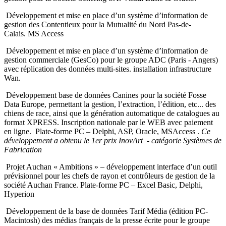
Développement et mise en place d’un système d’information de
gestion des Contentieux pour la Mutualité du Nord Pas-de-
Calais. MS Access
Développement et mise en place d’un système d’information de
gestion commerciale (GesCo) pour le groupe ADC (Paris - Angers)
avec réplication des données multi-sites. installation infrastructure
Wan.
Développement base de données Canines pour la société Fosse
Data Europe, permettant la gestion, l’extraction, l’édition, etc... des
chiens de race, ainsi que la génération automatique de catalogues au
format XPRESS. Inscription nationale par le WEB avec paiement
en ligne. Plate-forme PC – Delphi, ASP, Oracle, MSAccess .
Ce
développement a obtenu le 1er prix InovArt - catégorie Systèmes de
Fabrication
Projet Auchan « Ambitions » – développement interface d’un outil
prévisionnel pour les chefs de rayon et contrôleurs de gestion de la
société Auchan France. Plate-forme PC – Excel Basic, Delphi,
Hyperion
Développement de la base de données Tarif Média (édition PC-
Macintosh) des médias français de la presse écrite pour le groupe