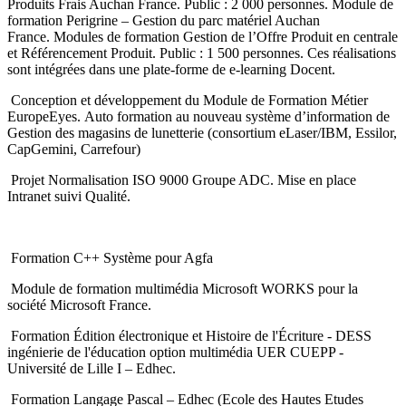
Produits Frais Auchan France. Public : 2 000 personnes. Module de
formation Perigrine – Gestion du parc matériel Auchan
France. Modules de formation Gestion de l’Offre Produit en centrale
et Référencement Produit. Public : 1 500 personnes. Ces réalisations
sont intégrées dans une plate-forme de e-learning Docent.
Conception et développement du Module de Formation Métier
EuropeEyes. Auto formation au nouveau système d’information de
Gestion des magasins de lunetterie (consortium eLaser/IBM, Essilor,
CapGemini, Carrefour)
Projet Normalisation ISO 9000 Groupe ADC. Mise en place
Intranet suivi Qualité.
Formation C++ Système pour Agfa
Module de formation multimédia Microsoft WORKS pour la
société Microsoft France.
Formation Édition électronique et Histoire de l'Écriture - DESS
ingénierie de l'éducation option multimédia UER CUEPP -
Université de Lille I – Edhec.
Formation Langage Pascal – Edhec (Ecole des Hautes Etudes